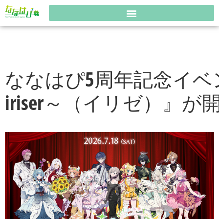
ななはぴ5周年記念イベント『Nana
iriser～（イリゼ）』