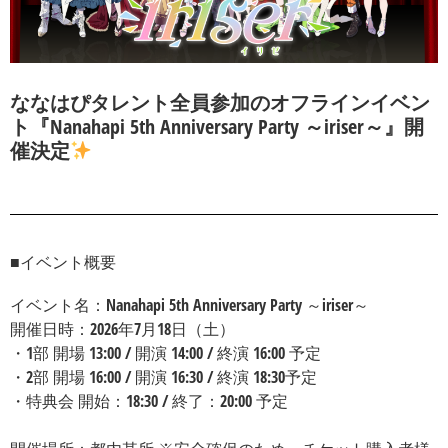
ななはぴタレント全員参加のオフラインイベン
ト『Nanahapi 5th Anniversary Party ～iriser～』開
催決定
■イベント概要
イベント名：Nanahapi 5th Anniversary Party ～iriser～
開催日時：2026年7月18日（土）
・1部 開場 13:00 / 開演 14:00 / 終演 16:00 予定
・2部 開場 16:00 / 開演 16:30 / 終演 18:30予定
・特典会 開始：18:30 / 終了：20:00 予定