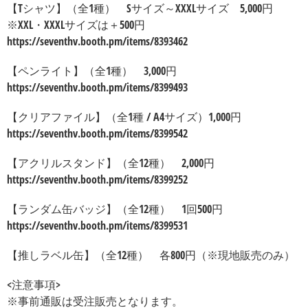
【Tシャツ】（全1種） Sサイズ～XXXLサイズ 5,000円
※XXL・XXXLサイズは＋500円
https://seventhv.booth.pm/items/8393462
【ペンライト】（全1種） 3,000円
https://seventhv.booth.pm/items/8399493
【クリアファイル】（全1種 / A4サイズ）1,000円
https://seventhv.booth.pm/items/8399542
【アクリルスタンド】（全12種） 2,000円
https://seventhv.booth.pm/items/8399252
【ランダム缶バッジ】（全12種） 1回500円
https://seventhv.booth.pm/items/8399531
【推しラベル缶】（全12種） 各800円（※現地販売のみ）
<注意事項>
※事前通販は受注販売となります。