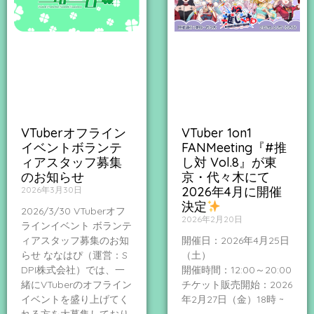
VTuberオフライン
VTuber 1on1
イベントボランテ
FANMeeting『#推
ィアスタッフ募集
し対 Vol.8』が東
のお知らせ
京・代々木にて
2026年4月に開催
2026年3月30日
決定
2026/3/30 VTuberオフ
2026年2月20日
ラインイベント ボランテ
ィアスタッフ募集のお知
開催日：2026年4月25日
らせ ななはぴ（運営：S
（土）
DPI株式会社）では、一
開催時間：12:00～20:00
緒にVTuberのオフライン
チケット販売開始：2026
イベントを盛り上げてく
年2月27日（金）18時 ~
れる方を大募集しており